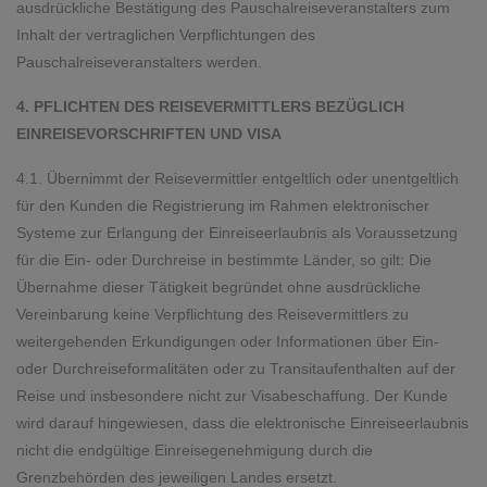
ausdrückliche Bestätigung des Pauschalreiseveranstalters zum
Inhalt der vertraglichen Verpflichtungen des
Pauschalreiseveranstalters werden.
4. PFLICHTEN DES REISEVERMITTLERS BEZÜGLICH
EINREISEVORSCHRIFTEN UND VISA
4.1. Übernimmt der Reisevermittler entgeltlich oder unentgeltlich
für den Kunden die Registrierung im Rahmen elektronischer
Systeme zur Erlangung der Einreiseerlaubnis als Voraussetzung
für die Ein- oder Durchreise in bestimmte Länder, so gilt: Die
Übernahme dieser Tätigkeit begründet ohne ausdrückliche
Vereinbarung keine Verpflichtung des Reisevermittlers zu
weitergehenden Erkundigungen oder Informationen über Ein-
oder Durchreiseformalitäten oder zu Transitaufenthalten auf der
Reise und insbesondere nicht zur Visabeschaffung. Der Kunde
wird darauf hingewiesen, dass die elektronische Einreiseerlaubnis
nicht die endgültige Einreisegenehmigung durch die
Grenzbehörden des jeweiligen Landes ersetzt.