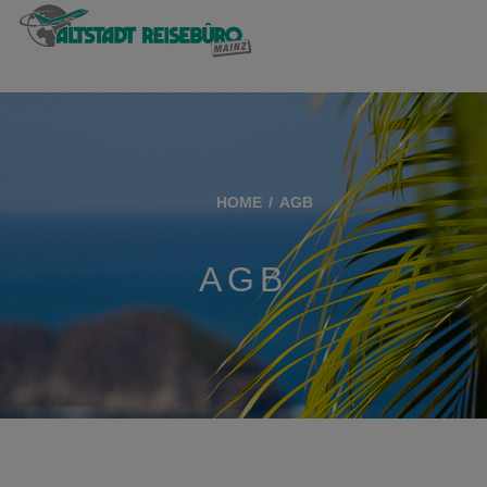
HOME
AGB
AGB