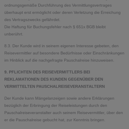
ordnungsgemäße Durchführung des Vermittlungsvertrages
überhaupt erst ermöglicht oder deren Verletzung die Erreichung
des Vertragszwecks gefährdet.
Die Haftung für Buchungsfehler nach § 651x BGB bleibt
unberührt.
8.3. Der Kunde wird in seinem eigenen Interesse gebeten, den
Reisevermittler auf besondere Bedürfnisse oder Einschränkungen
im Hinblick auf die nachgefragte Pauschalreise hinzuweisen.
9. PFLICHTEN DES REISEVERMITTLERS BEI
REKLAMATIONEN DES KUNDEN GEGENÜBER DEN
VERMITTELTEN PAUSCHALREISEVERANSTALTERN
Der Kunde kann Mängelanzeigen sowie andere Erklärungen
bezüglich der Erbringung der Reiseleistungen durch den
Pauschalreiseveranstalter auch seinem Reisevermittler, über den
er die Pauschalreise gebucht hat, zur Kenntnis bringen.