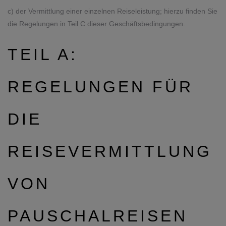
c) der Vermittlung einer einzelnen Reiseleistung; hierzu finden Sie
die Regelungen in Teil C dieser Geschäftsbedingungen.
TEIL A:
REGELUNGEN FÜR
DIE
REISEVERMITTLUNG
VON
PAUSCHALREISEN