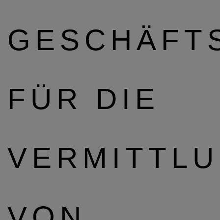
GESCHÄFT
FÜR DIE
VERMITTL
VON