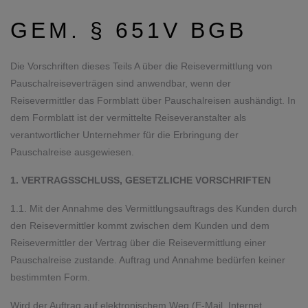
GEM. § 651V BGB
Die Vorschriften dieses Teils A über die Reisevermittlung von
Pauschalreiseverträgen sind anwendbar, wenn der
Reisevermittler das Formblatt über Pauschalreisen aushändigt. In
dem Formblatt ist der vermittelte Reiseveranstalter als
verantwortlicher Unternehmer für die Erbringung der
Pauschalreise ausgewiesen.
1. VERTRAGSSCHLUSS, GESETZLICHE VORSCHRIFTEN
1.1. Mit der Annahme des Vermittlungsauftrags des Kunden durch
den Reisevermittler kommt zwischen dem Kunden und dem
Reisevermittler der Vertrag über die Reisevermittlung einer
Pauschalreise zu­stande. Auftrag und Annahme bedürfen keiner
bestimmten Form.
Wird der Auftrag auf elektronischem Weg (E-Mail, Internet,