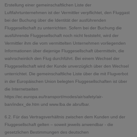
Erstellung einer gemeinschaftlichen Liste der
Luftfahrtunternehmen ist der Vermittler verpflichtet, den Fluggast
bei der Buchung über die Identität der ausführenden
Fluggesellschaft zu unterrichten. Sofern bei der Buchung die
ausführende Fluggesellschaft noch nicht feststeht, wird der
Vermittler ihm die vom vermittelten Unternehmen vorliegenden
Informationen über diejenige Fluggesellschaft übermitteln, die
wahrscheinlich den Flug durchführt. Bei einem Wechsel der
Fluggesellschaft wird der Kunde unverzüglich über den Wechsel
unterrichtet. Die gemeinschaftliche Liste über die mit Flugverbot
in der Europäischen Union belegten Fluggesellschaften ist über
die Internetseiten
https://ec.europa.eu/transport/modes/air/safety/air-
ban/index_de.htm
und
www.lba.de
abrufbar.
6.2. Für das Vertragsverhältnis zwischen dem Kunden und der
Fluggesellschaft gelten – soweit jeweils anwendbar - die
gesetzlichen Bestimmungen des deutschen