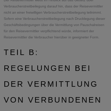
Der Reisevermittler weist im Hinblick auf das Gesetz über
Verbraucherstreitbeilegung darauf hin, dass der Reisevermittler
nicht an einer freiwilligen Verbraucherstreitbeilegung teilnimmt.
Sofern eine Verbraucherstreitbeilegung nach Drucklegung dieser
Geschäftsbedingungen über die Vermittlung von Pauschalreisen
für den Reisevermittler verpflichtend würde, informiert der
Reisevermittler die Verbraucher hierüber in geeigneter Form.
TEIL B:
REGELUNGEN BEI
DER VERMITTLUNG
VON VERBUNDENEN