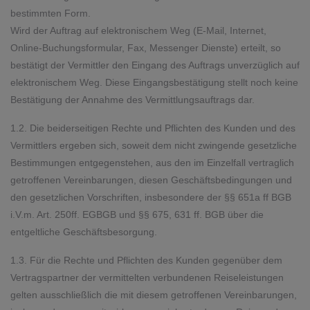
bestimmten Form.
Wird der Auftrag auf elektronischem Weg (E-Mail, Internet,
Online-Buchungsformular, Fax, Messenger Dienste) erteilt, so
bestätigt der Vermittler den Eingang des Auftrags unverzüglich auf
elektronischem Weg. Diese Eingangsbestätigung stellt noch keine
Bestätigung der Annahme des Vermittlungsauftrags dar.
1.2. Die beiderseitigen Rechte und Pflichten des Kunden und des
Vermittlers ergeben sich, soweit dem nicht zwingende gesetzliche
Bestimmungen entgegenstehen, aus den im Einzelfall vertraglich
getroffenen Vereinbarungen, diesen Geschäftsbedingungen und
den gesetzlichen Vorschriften, insbesondere der §§ 651a ff BGB
i.V.m. Art. 250ff. EGBGB und §§ 675, 631 ff. BGB über die
entgeltliche Geschäftsbesorgung.
1.3. Für die Rechte und Pflichten des Kunden gegenüber dem
Vertragspartner der vermittelten verbundenen Reiseleistungen
gelten ausschließlich die mit diesem getroffenen Vereinbarungen,