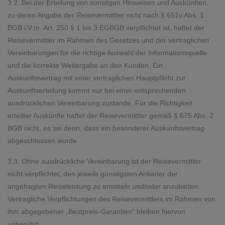
3.2. Bei der Erteilung von sonstigen Hinweisen und Auskünften,
zu deren Angabe der Reisevermittler nicht nach § 651v Abs. 1
BGB i.V.m. Art. 250 § 1 bis 3 EGBGB verpflichtet ist, haftet der
Reisevermittler im Rahmen des Gesetzes und der vertraglichen
Vereinbarungen für die richtige Auswahl der Informationsquelle
und die korrekte Weitergabe an den Kunden. Ein
Auskunftsvertrag mit einer vertraglichen Hauptpflicht zur
Auskunftserteilung kommt nur bei einer entsprechenden
ausdrücklichen Vereinbarung zustande. Für die Richtigkeit
erteilter Auskünfte haftet der Reisevermittler gemäß § 675 Abs. 2
BGB nicht, es sei denn, dass ein besonderer Auskunftsvertrag
abgeschlossen wurde.
3.3. Ohne ausdrückliche Vereinbarung ist der Reisevermittler
nicht verpflichtet, den jeweils günstigsten Anbieter der
angefragten Reiseleistung zu ermitteln und/oder anzubieten.
Vertragliche Verpflichtungen des Reisevermittlers im Rahmen von
ihm abgegebener „Bestpreis-Garantien“ bleiben hiervon
unberührt.