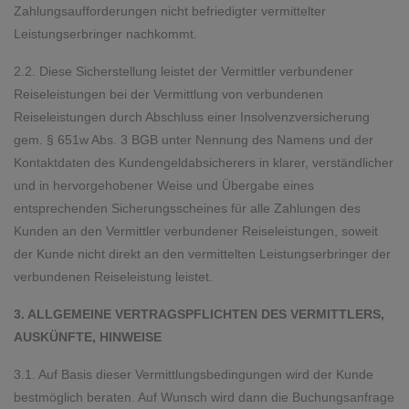
Zahlungsaufforderungen nicht befriedigter vermittelter
Leistungserbringer nachkommt.
2.2. Diese Sicherstellung leistet der Vermittler verbundener
Reiseleistungen bei der Vermittlung von verbundenen
Reiseleistungen durch Abschluss einer Insolvenzversicherung
gem. § 651w Abs. 3 BGB unter Nennung des Namens und der
Kontaktdaten des Kundengeldabsicherers in klarer, verständlicher
und in hervorgehobener Weise und Übergabe eines
entsprechenden Sicherungsscheines für alle Zahlungen des
Kunden an den Vermittler verbundener Reiseleistungen, soweit
der Kunde nicht direkt an den vermittelten Leistungserbringer der
verbundenen Reiseleistung leistet.
3. ALLGEMEINE VERTRAGSPFLICHTEN DES VERMITTLERS,
AUSKÜNFTE, HINWEISE
3.1. Auf Basis dieser Vermittlungsbedingungen wird der Kunde
bestmöglich beraten. Auf Wunsch wird dann die Buchungsanfrage