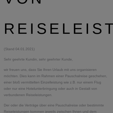
REISELEIS
(Stand 04.01.2021)
Sehr geehrte Kundin, sehr geehrter Kunde,
wir freuen uns, dass Sie Ihren Urlaub mit uns organisieren
möchten. Dies kann im Rahmen einer Pauschalreise geschehen,
einer bloß vermittelten Einzelleistung wie z.B. nur einem Flug
oder nur eine Hotelunterbringung oder auch in Gestalt von
verbundenen Reiseleistungen.
Der oder die Verträge über eine Pauschalreise oder bestimmte
Reiseleistungen kommen jeweils zwischen Ihnen und dem